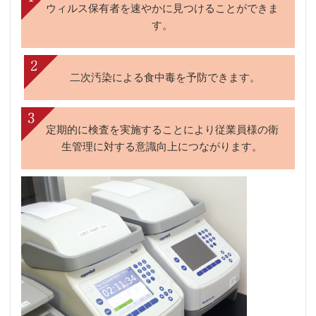
ウィルス保有者を
速やかに見つける
ことができま
す。
二次汚染による
食中毒を予防
できます。
定期的に検査を実施することにより従業員様の
衛
生管理に対する意識向上につながります。