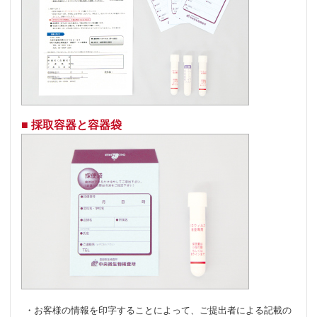
■ 採取容器と容器袋
・お客様の情報を印字することによって、ご提出者による記載の