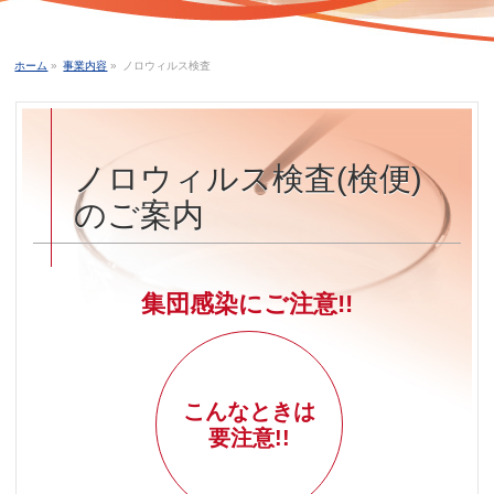
ホーム
»
事業内容
»
ノロウィルス検査
ノロウィルス検査(検便)
のご案内
集団感染にご注意!!
こんなときは
要注意!!