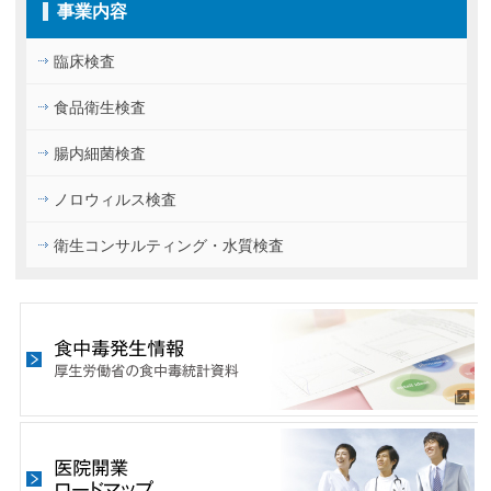
事業内容
臨床検査
食品衛生検査
腸内細菌検査
ノロウィルス検査
衛生コンサルティング・水質検査